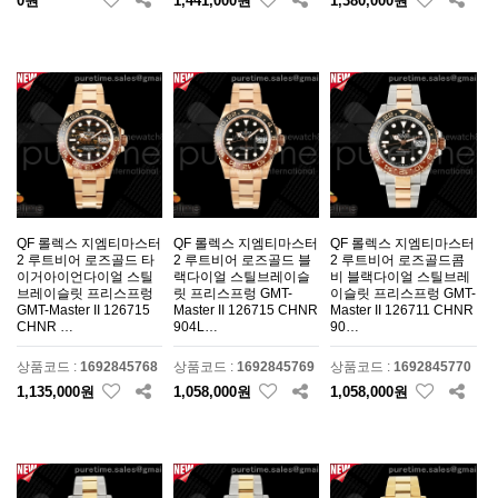
0원
1,441,000원
1,380,000원
QF 롤렉스 지엠티마스터
QF 롤렉스 지엠티마스터
QF 롤렉스 지엠티마스터
2 루트비어 로즈골드 타
2 루트비어 로즈골드 블
2 루트비어 로즈골드콤
이거아이언다이얼 스틸
랙다이얼 스틸브레이슬
비 블랙다이얼 스틸브레
브레이슬릿 프리스프렁
릿 프리스프렁 GMT-
이슬릿 프리스프렁 GMT-
GMT-Master II 126715
Master II 126715 CHNR
Master II 126711 CHNR
CHNR …
904L…
90…
상품코드 :
1692845768
상품코드 :
1692845769
상품코드 :
1692845770
1,135,000원
1,058,000원
1,058,000원