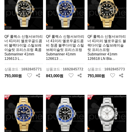
QF 롤렉스 신형서브마리
QF 롤렉스 신형서브마리
QF 롤렉스 신형서브마리
너 41미리 옐로우골드콤
너 41미리 옐로우골드콤
너 41미리 옐로우골드 블
비 블랙다이얼 스틸브레
비 청콤 블루다이얼 스틸
랙다이얼 스틸브레이슬
이슬릿 프리스프렁 흑콤
브레이슬릿 프리스프렁
릿 프리스프렁
Submariner 41mm
Submariner 41mm
Submariner 41mm
126613 L…
126613 …
126618 LN Bla…
상품코드 :
1692845771
상품코드 :
1692845772
상품코드 :
1692845773
793,000원
843,000원
793,000원