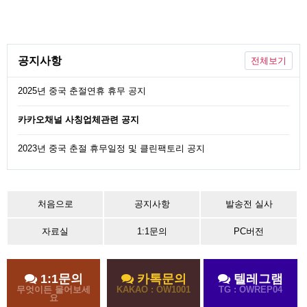
공지사항
전체보기
2025년 중국 춘절연휴 휴무 공지
카카오채널 사칭업체관련 공지
2023년 중국 춘절 휴무일정 및 클린팩토리 공지
처음으로
공지사항
발송전 실사
자료실
1:1문의
PC버전
1:1문의
카톡문의
텔레그램
무엇이든 물어보세
KAKAO : OW1001
TG : OWREP04
요