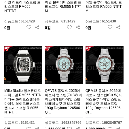
이얼 레드러버스트랩 프
이얼 블랙러버스트랩 프
이얼 블루러버스트랩 프
리스프렁 RM055
리스프렁 RM055 NTPT
리스프렁 RM055 NTPT
NTPT/T…
M…
M…
상품코드 :
6151428
상품코드 :
6151429
상품코드 :
6151430
0원
0원
0원
Mille Studio 밀스튜디오
QF V18 롤렉스 2025데
QF V18 롤렉스 2025데
리차드밀 RM055 NTPT/
이토나 텅스텐(Cu-W) 아
이토나 텅스텐(Cu-W) 아
티타늄 화이트스켈레톤
이스바게트다이얼 스틸
이스블루다이얼 스틸브
다이얼 화이트러버스트
브레이슬릿 프리스프렁
레이슬릿 프리스프렁
랩 프리스프렁 RM055
193g Daytona 126506
193g Daytona 126506
NTPT…
Q…
QF…
상품코드 :
6151431
상품코드 :
1692845766
상품코드 :
1692845767