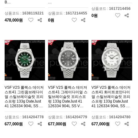
B…
…
상품코드 :
1617214456
상품코드 :
1638119221
상품코드 :
1617214455
0원
478,000원
0원
VSF V2S 롤렉스 데이저
VSF V2S 롤렉스 데이저
VSF V2S 롤렉스 데이저
스트41 그린옴브레다이
스트41 그레이다이얼 스
스트41 화이트로만다이
얼 스틸브레이슬릿 프리
틸브레이슬릿 프리스프
얼 스틸브레이슬릿 프리
스프렁 133g DateJust
렁 133g DateJust 41
스프렁 133g DateJust
41 126334 904L SS …
126334 904L SS V…
41 126334 904L SS …
상품코드 :
1614204778
상품코드 :
1614204779
상품코드 :
1614204780
677,000원
677,000원
677,000원