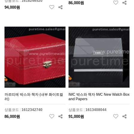
상품코드 :
1618246520
86,000원
94,000원
까르띠에 박스와 책자 (내부 화이트컬
IWC 박스와 책자 IWC New Watch Box
러)
and Papers
상품코드 :
1612342740
상품코드 :
1613408044
86,000원
91,000원