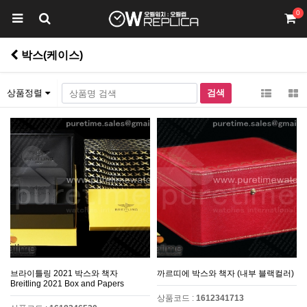
0
박스(케이스)
상품정렬
브라이틀링 2021 박스와 책자
까르띠에 박스와 책자 (내부 블랙컬러)
Breitling 2021 Box and Papers
상품코드 :
1612341713