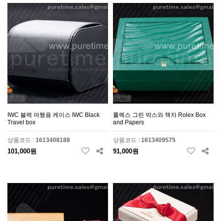
IWC 블랙 여행용 케이스 IWC Black
롤렉스 그린 박스와 책자 Rolex Box
Travel box
and Papers
상품코드 :
1613408188
상품코드 :
1613409575
101,000원
91,000원