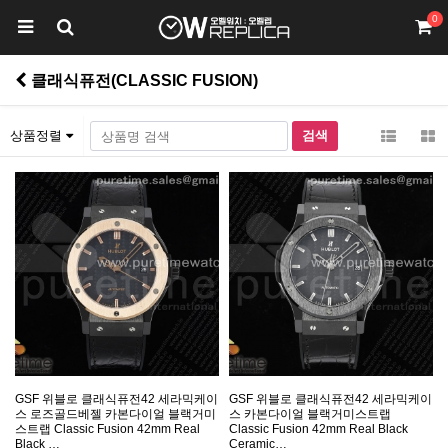
0
클래식퓨전(CLASSIC FUSION)
상품정렬
GSF 위블로 클래식퓨전42 세라믹케이
GSF 위블로 클래식퓨전42 세라믹케이
스 로즈골드베젤 카본다이얼 블랙거미
스 카본다이얼 블랙거미스트랩
스트랩 Classic Fusion 42mm Real
Classic Fusion 42mm Real Black
Black …
Ceramic…