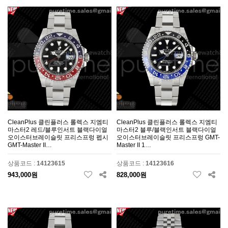
CleanPlus 클린플러스 롤렉스 지엠티
CleanPlus 클린플러스 롤렉스 지엠티
마스터2 레드/블루인서트 블랙다이얼
마스터2 블루/블랙인서트 블랙다이얼
오이스터브레이슬릿 프리스프렁 펩시
오이스터브레이슬릿 프리스프렁 GMT-
GMT-Master II…
Master II 1…
상품코드 :
14123615
상품코드 :
14123616
943,000원
828,000원