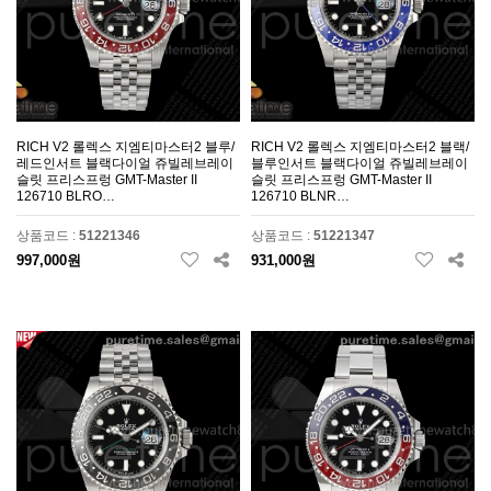
RICH V2 롤렉스 지엠티마스터2 블루/
RICH V2 롤렉스 지엠티마스터2 블랙/
레드인서트 블랙다이얼 쥬빌레브레이
블루인서트 블랙다이얼 쥬빌레브레이
슬릿 프리스프렁 GMT-Master II
슬릿 프리스프렁 GMT-Master II
126710 BLRO…
126710 BLNR…
상품코드 :
51221346
상품코드 :
51221347
997,000원
931,000원