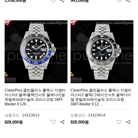
1,058,000원
943,000원
CleanPlus 클린플러스 롤렉스 지엠티
CleanPlus 클린플러스 롤렉스 지엠티
마스터2 블루/블랙인서트 블랙다이얼
마스터2 블랙/그레이인서트 블랙다이
쥬빌레브레이슬릿 프리스프렁 GMT-
얼 쥬빌레브레이슬릿 프리스프렁
Master II 126…
GMT-Master II 12…
상품코드 :
14123613
상품코드 :
14123614
828,000원
828,000원