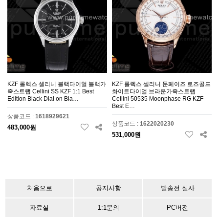
KZF 롤렉스 셀리니 블랙다이얼 블랙가
KZF 롤렉스 셀리니 문페이즈 로즈골드
죽스트랩 Cellini SS KZF 1:1 Best
화이트다이얼 브라운가죽스트랩
Edition Black Dial on Bla…
Cellini 50535 Moonphase RG KZF
Best E…
상품코드 :
1618929621
상품코드 :
1622020230
483,000원
531,000원
처음으로
공지사항
발송전 실사
자료실
1:1문의
PC버전