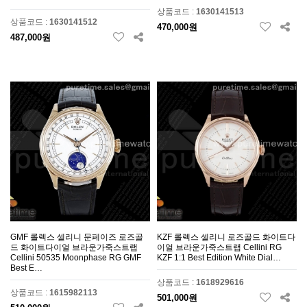
상품코드 :
1630141513
상품코드 :
1630141512
470,000원
487,000원
GMF 롤렉스 셀리니 문페이즈 로즈골
KZF 롤렉스 셀리니 로즈골드 화이트다
드 화이트다이얼 브라운가죽스트랩
이얼 브라운가죽스트랩 Cellini RG
Cellini 50535 Moonphase RG GMF
KZF 1:1 Best Edition White Dial…
Best E…
상품코드 :
1618929616
상품코드 :
1615982113
501,000원