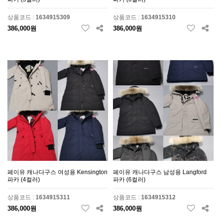
상품코드 :
1634915309
상품코드 :
1634915310
386,000원
386,000원
페이유 캐나다구스 여성용 Kensington
페이유 캐나다구스 남성용 Langford
파카 (4컬러)
파카 (6컬러)
상품코드 :
1634915311
상품코드 :
1634915312
386,000원
386,000원