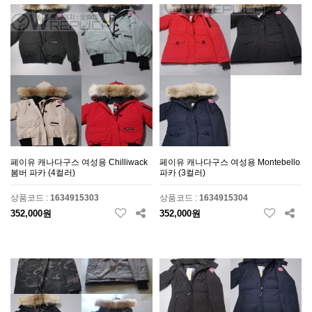
페이유 캐나다구스 여성용 Chilliwack
페이유 캐나다구스 여성용 Montebello
봄버 파카 (4컬러)
파카 (3컬러)
상품코드 :
1634915303
상품코드 :
1634915304
352,000원
352,000원