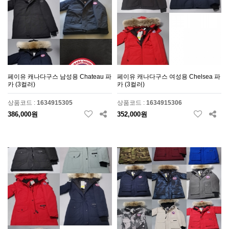
페이유 캐나다구스 남성용 Chateau 파
페이유 캐나다구스 여성용 Chelsea 파
카 (3컬러)
카 (3컬러)
상품코드 :
1634915305
상품코드 :
1634915306
386,000원
352,000원