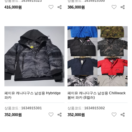
상품코드 :
1634915323
상품코드 :
1634915300
416,000원
386,000원
페이유 캐나다구스 남성용 Hybridge
페이유 캐나다구스 남성용 Chilliwack
파카
봄버 파카 (8컬러)
상품코드 :
1634915301
상품코드 :
1634915302
352,000원
352,000원